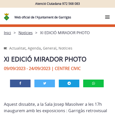
Atenció Ciutadana 972 568 083
Web oficial de l'Ajuntament de Garrigàs
Inici
Notícies
XI EDICIÓ MIRADOR PHOTO
,
,
,
Actualitat
Agenda
General
Notícies
XI EDICIÓ MIRADOR PHOTO
09/09/2023 - 24/09/2023
|
CENTRE CIVIC
Aquest dissabte, a la Sala Josep Masoliver a les 17h
inaugurem amb les exposicions : Garrigàs retrovisual