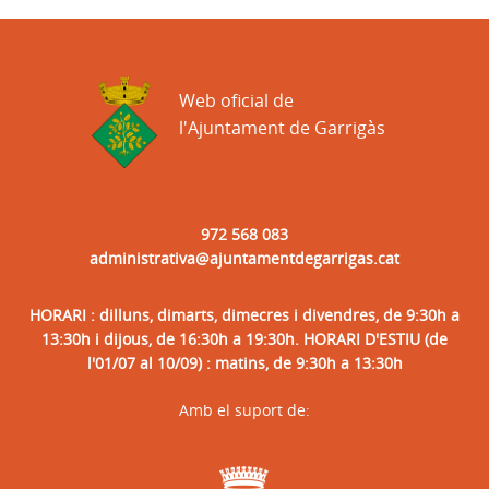
Web oficial de
l'Ajuntament de Garrigàs
972 568 083
administrativa@ajuntamentdegarrigas.cat
HORARI : dilluns, dimarts, dimecres i divendres, de 9:30h a
13:30h i dijous, de 16:30h a 19:30h. HORARI D'ESTIU (de
l'01/07 al 10/09) : matins, de 9:30h a 13:30h
Amb el suport de: