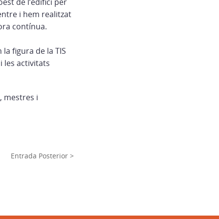
est de l’edifici per
entre i hem realitzat
lora contínua.
la figura de la TIS
 les activitats
, mestres i
Entrada Posterior >