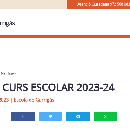
Atenció Ciutadana 972 568 083
rrigàs
,
Notícies
L CURS ESCOLAR 2023-24
2023
|
Escola de Garrigàs