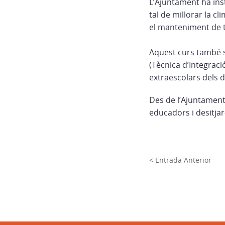
L’Ajuntament ha insta
tal de millorar la cl
el manteniment de to
Aquest curs també s’
(Tècnica d’Integració
extraescolars dels 
Des de l’Ajuntament 
educadors i desitjar
< Entrada Anterior