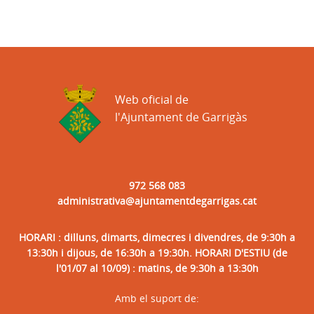
Web oficial de
l'Ajuntament de Garrigàs
972 568 083
administrativa@ajuntamentdegarrigas.cat
HORARI : dilluns, dimarts, dimecres i divendres, de 9:30h a
13:30h i dijous, de 16:30h a 19:30h. HORARI D'ESTIU (de
l'01/07 al 10/09) : matins, de 9:30h a 13:30h
Amb el suport de: