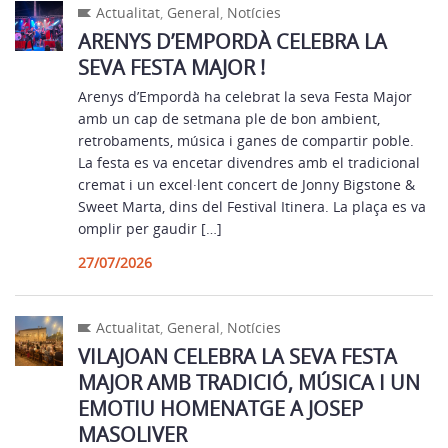
Actualitat
,
General
,
Notícies
ARENYS D’EMPORDÀ CELEBRA LA
SEVA FESTA MAJOR !
Arenys d’Empordà ha celebrat la seva Festa Major
amb un cap de setmana ple de bon ambient,
retrobaments, música i ganes de compartir poble.
La festa es va encetar divendres amb el tradicional
cremat i un excel·lent concert de Jonny Bigstone &
Sweet Marta, dins del Festival Itinera. La plaça es va
omplir per gaudir […]
27/07/2026
Actualitat
,
General
,
Notícies
VILAJOAN CELEBRA LA SEVA FESTA
MAJOR AMB TRADICIÓ, MÚSICA I UN
EMOTIU HOMENATGE A JOSEP
MASOLIVER