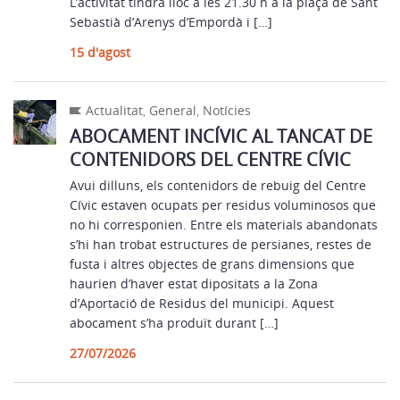
L’activitat tindrà lloc a les 21.30 h a la plaça de Sant
Sebastià d’Arenys d’Empordà i […]
15 d'agost
Actualitat
,
General
,
Notícies
ABOCAMENT INCÍVIC AL TANCAT DE
CONTENIDORS DEL CENTRE CÍVIC
Avui dilluns, els contenidors de rebuig del Centre
Cívic estaven ocupats per residus voluminosos que
no hi corresponien. Entre els materials abandonats
s’hi han trobat estructures de persianes, restes de
fusta i altres objectes de grans dimensions que
haurien d’haver estat dipositats a la Zona
d’Aportació de Residus del municipi. Aquest
abocament s’ha produït durant […]
27/07/2026