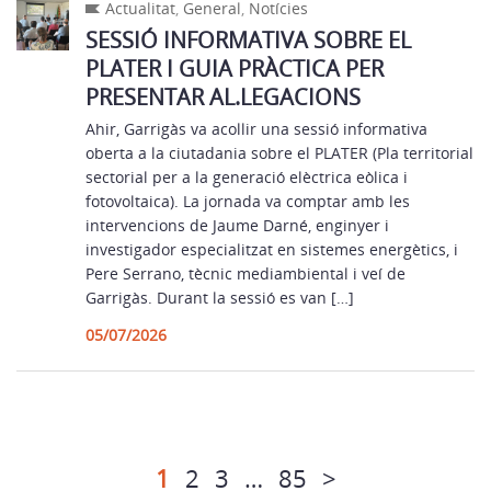
Actualitat
,
General
,
Notícies
SESSIÓ INFORMATIVA SOBRE EL
PLATER I GUIA PRÀCTICA PER
PRESENTAR AL.LEGACIONS
Ahir, Garrigàs va acollir una sessió informativa
oberta a la ciutadania sobre el PLATER (Pla territorial
sectorial per a la generació elèctrica eòlica i
fotovoltaica). La jornada va comptar amb les
intervencions de Jaume Darné, enginyer i
investigador especialitzat en sistemes energètics, i
Pere Serrano, tècnic mediambiental i veí de
Garrigàs. Durant la sessió es van […]
05/07/2026
1
2
3
…
85
>