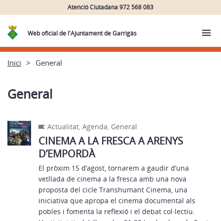
Atenció Ciutadana 972 568 083
Web oficial de l'Ajuntament de Garrigàs
Inici
General
General
Actualitat
,
Agenda
,
General
CINEMA A LA FRESCA A ARENYS
D’EMPORDÀ
El pròxim 15 d’agost, tornarem a gaudir d’una
vetllada de cinema a la fresca amb una nova
proposta del cicle Transhumant Cinema, una
iniciativa que apropa el cinema documental als
pobles i fomenta la reflexió i el debat col·lectiu.