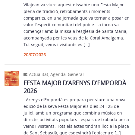
Vilajoan va viure aquest dissabte una Festa Major
plena de tradició, retrobaments i moments
compartits, en una jornada que va tornar a posar en
valor l’esperit comunitari del poble. La tarda va
començar amb la missa a l’església de Santa Maria,
acompanyada per les veus de la Coral Amalgama.
Tot seguit, veïns i visitants es […]
20/07/2026
Actualitat
,
Agenda
,
General
FESTA MAJOR D’ARENYS D’EMPORDÀ
2026
Arenys d’Empordà es prepara per viure una nova
edició de la seva Festa Major els dies 24 i 25 de
juliol, amb un programa que combina música en
directe, activitats populars i espais de trobada per a
veïns i visitants. Tots els actes tindran lloc a la plaça
de Sant Sebastià, que esdevindrà l’epicentre […]