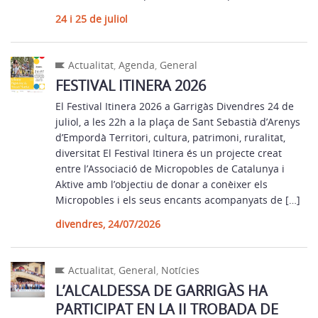
24 i 25 de juliol
Actualitat
,
Agenda
,
General
FESTIVAL ITINERA 2026
El Festival Itinera 2026 a Garrigàs Divendres 24 de
juliol, a les 22h a la plaça de Sant Sebastià d’Arenys
d’Empordà Territori, cultura, patrimoni, ruralitat,
diversitat El Festival Itinera és un projecte creat
entre l’Associació de Micropobles de Catalunya i
Aktive amb l’objectiu de donar a conèixer els
Micropobles i els seus encants acompanyats de […]
divendres, 24/07/2026
Actualitat
,
General
,
Notícies
L’ALCALDESSA DE GARRIGÀS HA
PARTICIPAT EN LA II TROBADA DE