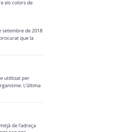
e els colors de
de setembre de 2018
 procurat que la
 utilitzat per
rganisme. L’última
mitjà de l’adreça