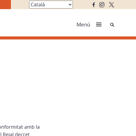
Cerca
Menú
conformitat amb la
l Reial decret