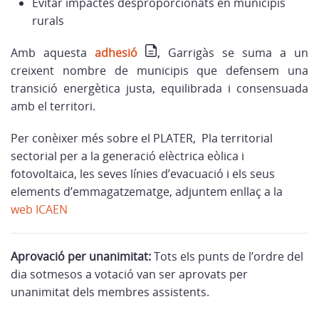
Evitar impactes desproporcionats en municipis
rurals
Amb aque
sta
adhesió
,
Garrigà
s se suma a un
creixent nombre de municipis que defensem una
transició energètica justa, equilibrada i consensuada
amb el territori.
Per conèixer més sobre el PLATER, Pla territorial
sectorial per a la generació elèctrica eòlica i
fotovoltaica, les seves línies d’evacuació i els seus
elements d’emmagatzematge, adjuntem enllaç a la
web ICAEN
Aprovació per unanimitat:
Tots els punts de l’ordre del
dia sotmesos a votació van ser aprovats per
unanimitat dels membres assistents.