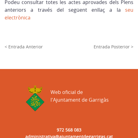
Podeu consultar totes les actes aprovades dels Plens
anteriors a través del següent enllaç a la
seu
electrònica
< Entrada Anterior
Entrada Posterior >
Web oficial de
l'Ajuntament de Garrigàs
972 568 083
administrativa@ajuntamentdegarrigas.cat