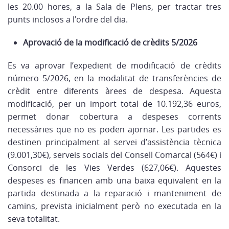
les 20.00 hores, a la Sala de Plens, per tractar tres
punts inclosos a l’ordre del dia.
Aprovació de la modificació de crèdits 5/2026
Es va aprovar l’expedient de modificació de crèdits
número 5/2026, en la modalitat de transferències de
crèdit entre diferents àrees de despesa. Aquesta
modificació, per un import total de 10.192,36 euros,
permet donar cobertura a despeses corrents
necessàries que no es poden ajornar. Les partides es
destinen principalment al servei d’assistència tècnica
(9.001,30€), serveis socials del Consell Comarcal (564€) i
Consorci de les Vies Verdes (627,06€). Aquestes
despeses es financen amb una baixa equivalent en la
partida destinada a la reparació i manteniment de
camins, prevista inicialment però no executada en la
seva totalitat.