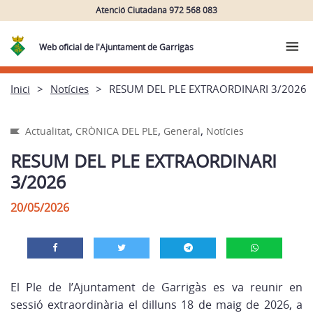
Atenció Ciutadana 972 568 083
Web oficial de l'Ajuntament de Garrigàs
Inici
Notícies
RESUM DEL PLE EXTRAORDINARI 3/2026
,
,
,
Actualitat
CRÒNICA DEL PLE
General
Notícies
RESUM DEL PLE EXTRAORDINARI
3/2026
20/05/2026
El Ple de l’Ajuntament de Garrigàs es va reunir en
sessió extraordinària el dilluns 18 de maig de 2026, a