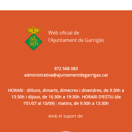
Web oficial de
l'Ajuntament de Garrigàs
972 568 083
administrativa@ajuntamentdegarrigas.cat
HORARI : dilluns, dimarts, dimecres i divendres, de 9:30h a
13:30h i dijous, de 16:30h a 19:30h. HORARI D'ESTIU (de
l'01/07 al 10/09) : matins, de 9:30h a 13:30h
Amb el suport de: