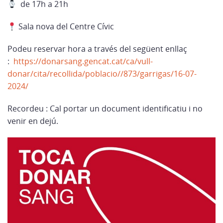
de 17h a 21h
Sala nova del Centre Cívic
Podeu reservar hora a través del següent enllaç
:
https://donarsang.gencat.cat/ca/vull-
donar/cita/recollida/poblacio//873/garrigas/16-07-
2024/
Recordeu : Cal portar un document identificatiu i no
venir en dejú.