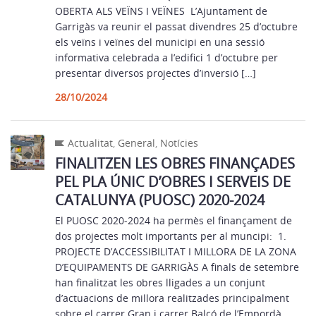
OBERTA ALS VEÏNS I VEÏNES L’Ajuntament de
Garrigàs va reunir el passat divendres 25 d’octubre
els veïns i veïnes del municipi en una sessió
informativa celebrada a l’edifici 1 d’octubre per
presentar diversos projectes d’inversió […]
28/10/2024
Actualitat
,
General
,
Notícies
FINALITZEN LES OBRES FINANÇADES
PEL PLA ÚNIC D’OBRES I SERVEIS DE
CATALUNYA (PUOSC) 2020-2024
El PUOSC 2020-2024 ha permès el finançament de
dos projectes molt importants per al muncipi: 1.
PROJECTE D’ACCESSIBILITAT I MILLORA DE LA ZONA
D’EQUIPAMENTS DE GARRIGÀS A finals de setembre
han finalitzat les obres lligades a un conjunt
d’actuacions de millora realitzades principalment
sobre el carrer Gran i carrer Balcó de l’Empordà,