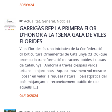
30/09/24
Actualitat
,
General
,
Notícies
GARRIGÀS REP LA PRIMERA FLOR
D’HONOR A LA 13ENA GALA DE VILES
FLORIDES
Viles Florides és una iniciativa de la Confederació
d’Horticultura Ornamental de Catalunya (CHOC) que
promou la transformació de racons, pobles i ciutats
de Catalunya i Andorra a través d’espais verds
urbans i enjardinats. Aquest moviment vol mostrar
i posar en valor la riquesa natural i paisatgística del
país mitjançant el reconeixement públic de tots
aquells […]
04/10/2024
Actualitat
,
General
,
Notícies