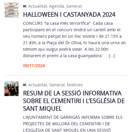
Actualitat
,
Agenda
,
General
HALLOWEEN I CASTANYADA 2024
CONCURS “la casa més terrorífica”: Cada casa
participant en el concurs tindrà un cartell amb el
seu número penjat en un lloc visible i de 21:15h a
21:45h, a la Plaça del Dr.Oliva, hi haurà una urna on
tothom qui vulgui podrà votar. A les 22:00h
donarem el premi a la casa guanyadora. […]
09/11/2024
Actualitat
,
General
,
Notícies
RESUM DE LA SESSIÓ INFORMATIVA
SOBRE EL CEMENTIRI I L’ESGLÉSIA DE
SANT MIQUEL
L’AJUNTAMENT DE GARRIGÀS INFORMA SOBRE ELS
PROJECTES DE MILLORA DEL CEMENTIRI I DE
L’ESGLÉSIA DE SANT MIQUEL EN UNA SESSIÓ