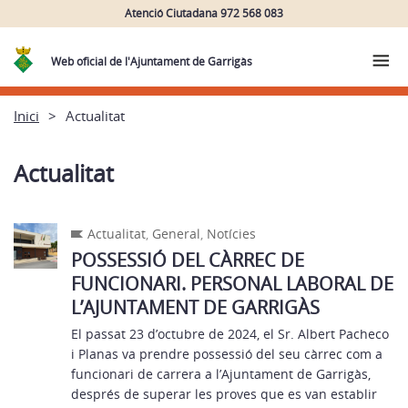
Atenció Ciutadana 972 568 083
Web oficial de l'Ajuntament de Garrigàs
Inici
Actualitat
Actualitat
Actualitat
,
General
,
Notícies
POSSESSIÓ DEL CÀRREC DE
FUNCIONARI. PERSONAL LABORAL DE
L’AJUNTAMENT DE GARRIGÀS
El passat 23 d’octubre de 2024, el Sr. Albert Pacheco
i Planas va prendre possessió del seu càrrec com a
funcionari de carrera a l’Ajuntament de Garrigàs,
després de superar les proves que es van establir