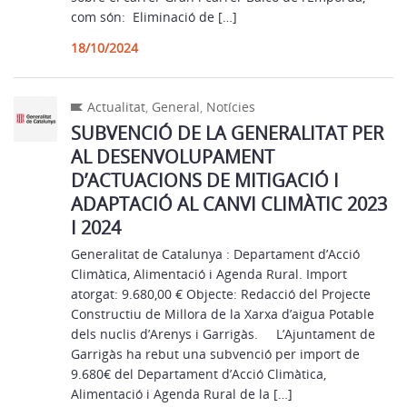
com són: Eliminació de […]
18/10/2024
Actualitat
,
General
,
Notícies
SUBVENCIÓ DE LA GENERALITAT PER
AL DESENVOLUPAMENT
D’ACTUACIONS DE MITIGACIÓ I
ADAPTACIÓ AL CANVI CLIMÀTIC 2023
I 2024
Generalitat de Catalunya : Departament d’Acció
Climàtica, Alimentació i Agenda Rural. Import
atorgat: 9.680,00 € Objecte: Redacció del Projecte
Constructiu de Millora de la Xarxa d’aigua Potable
dels nuclis d’Arenys i Garrigàs. L’Ajuntament de
Garrigàs ha rebut una subvenció per import de
9.680€ del Departament d’Acció Climàtica,
Alimentació i Agenda Rural de la […]