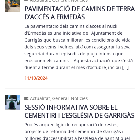
PAVIMENTACIÓ DE CAMINS DE TERRA
D’ACCÉS A ERMEDÀS
La pavimentació dels camins d’accés al nucli
d’Ermedàs és una iniciativa de l’Ajuntament de
Garrigàs que busca millorar les condicions de vida
dels seus veïns i veïnes, així com assegurar la seva
seguretat durant episodis de pluja intensa que
erosionen els camins. Aquesta actuació, que s’està
duent a terme durant el mes d’octubre, inclou […]
11/10/2024
Actualitat
,
General
,
Notícies
SESSIÓ INFORMATIVA SOBRE EL
CEMENTIRI i L’ESGLÉSIA DE GARRIGÀS
Procés arqueològic de recuperació de restes;
projecte de reforma del cementiri de Garrigàs i
millores d’accessibilitat a l’església de Sant Miquel.