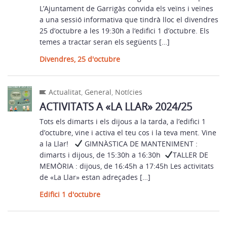
L’Ajuntament de Garrigàs convida els veïns i veïnes
a una sessió informativa que tindrà lloc el divendres
25 d’octubre a les 19:30h a l‘edifici 1 d’octubre. Els
temes a tractar seran els següents […]
Divendres, 25 d'octubre
Actualitat
,
General
,
Notícies
ACTIVITATS A «LA LLAR» 2024/25
Tots els dimarts i els dijous a la tarda, a l’edifici 1
d’octubre, vine i activa el teu cos i la teva ment. Vine
a la Llar!
GIMNÀSTICA DE MANTENIMENT :
dimarts i dijous, de 15:30h a 16:30h
TALLER DE
MEMÒRIA : dijous, de 16:45h a 17:45h Les activitats
de «La Llar» estan adreçades […]
Edifici 1 d'octubre