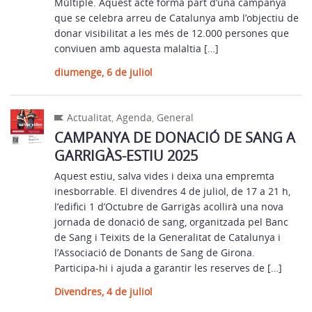
Múltiple. Aquest acte forma part d’una campanya
que se celebra arreu de Catalunya amb l’objectiu de
donar visibilitat a les més de 12.000 persones que
conviuen amb aquesta malaltia […]
diumenge, 6 de juliol
Actualitat
,
Agenda
,
General
CAMPANYA DE DONACIÓ DE SANG A
GARRIGÀS-ESTIU 2025
Aquest estiu, salva vides i deixa una empremta
inesborrable. El divendres 4 de juliol, de 17 a 21 h,
l’edifici 1 d’Octubre de Garrigàs acollirà una nova
jornada de donació de sang, organitzada pel Banc
de Sang i Teixits de la Generalitat de Catalunya i
l’Associació de Donants de Sang de Girona.
Participa-hi i ajuda a garantir les reserves de […]
Divendres, 4 de juliol