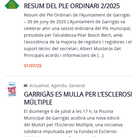
RESUM DEL PLE ORDINARI 2/2025
Resum del Ple Ordinari de l’Ajuntament de Garrigàs
– 30 de juny de 2025 L’Ajuntament de Garrigàs va
celebrar ahir una sessió ordinària del Ple municipal,
presidida per l’alcaldessa Pilar Bosch Bech, amb
l’assistència de la majoria de regidors i regidores i el
suport tècnic del secretari, Albert Mustarós Gel.
Principals acords i informacions de […]
01/07/25
Actualitat
,
Agenda
,
General
GARRIGÀS ES MULLA PER L’ESCLEROSI
MÚLTIPLE
El diumenge 6 de juliol a les 17 h, la Piscina
Municipal de Garrigàs acollirà una nova edició
del Mulla’t per l’Esclerosi Múltiple, una iniciativa
solidària impulsada per la Fundació Esclerosi