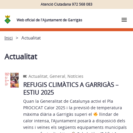
Atenció Ciutadana 972 568 083
Web oficial de l'Ajuntament de Garrigàs
Inici
Actualitat
Actualitat
Actualitat
,
General
,
Notícies
REFUGIS CLIMÀTICS A GARRIGÀS –
ESTIU 2025
Quan la Generalitat de Catalunya activi el Pla
PROCICAT Calor 2025 i la previsió de temperatura
màxima diària a Garrigàs superi el
llindar de
calor intensa, l’Ajuntament posarà a disposició dels
veïns i veïnes els següents equipaments municipals