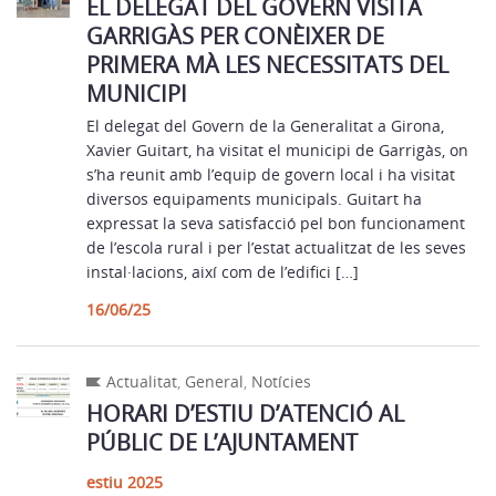
EL DELEGAT DEL GOVERN VISITA
GARRIGÀS PER CONÈIXER DE
PRIMERA MÀ LES NECESSITATS DEL
MUNICIPI
El delegat del Govern de la Generalitat a Girona,
Xavier Guitart, ha visitat el municipi de Garrigàs, on
s’ha reunit amb l’equip de govern local i ha visitat
diversos equipaments municipals. Guitart ha
expressat la seva satisfacció pel bon funcionament
de l’escola rural i per l’estat actualitzat de les seves
instal·lacions, així com de l’edifici […]
16/06/25
Actualitat
,
General
,
Notícies
HORARI D’ESTIU D’ATENCIÓ AL
PÚBLIC DE L’AJUNTAMENT
estiu 2025