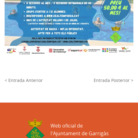
< Entrada Anterior
Entrada Posterior >
Web oficial de
l'Ajuntament de Garrigàs