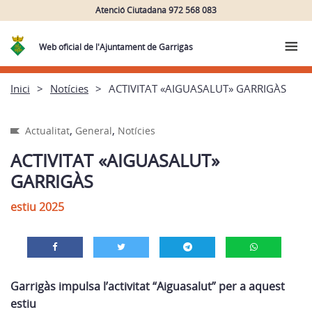
Atenció Ciutadana 972 568 083
Web oficial de l'Ajuntament de Garrigàs
Inici
Notícies
ACTIVITAT «AIGUASALUT» GARRIGÀS
,
,
Actualitat
General
Notícies
ACTIVITAT «AIGUASALUT»
GARRIGÀS
estiu 2025
Garrigàs impulsa l’activitat “Aiguasalut” per a aquest
estiu