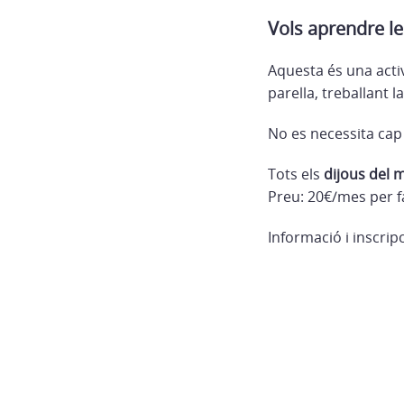
Vols aprendre le
Aquesta és una acti
parella, treballant l
No es necessita cap
Tots els
dijous del m
Preu: 20€/mes per f
Informació i inscrip