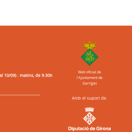
Web oficial de
al 10/09) : matins, de 9:30h
l'Ajuntament de
Garrigàs
Amb el suport de: