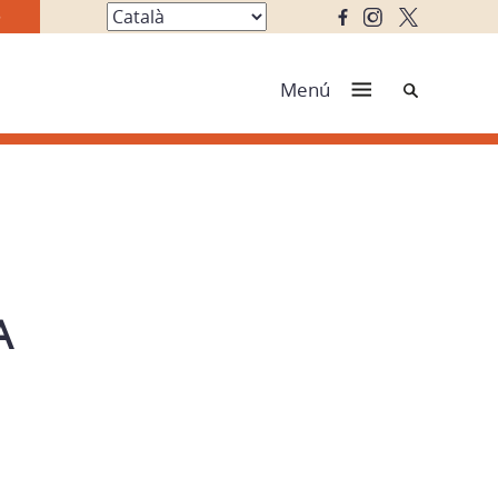
Cerca
Menú
A