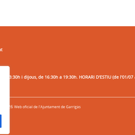
at
 a 13:30h i dijous, de 16:30h a 19:30h. HORARI D'ESTIU (de l'01/07 
© 2026
Web oficial de l'Ajuntament de Garrigàs