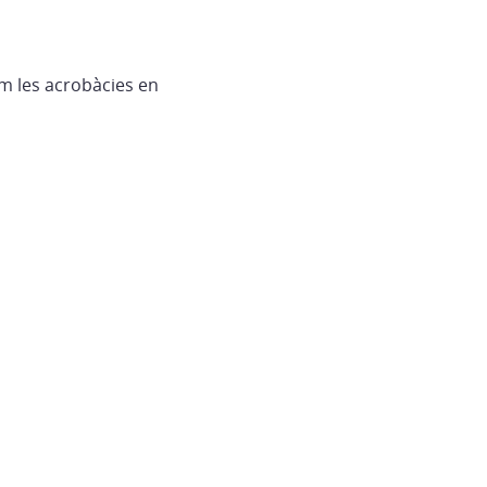
m les acrobàcies en