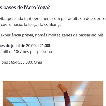
s bases de l’Acro Yoga?
vitat pensada tant per a nens com per adults on descobrire
a coordinació, la força i la confiança.
 experiència prèvia, només moltes ganes de passar-ho bé!
es de Juliol de 20:00 a 21:00h
amília – 10€/mes per persona
cions : 654 533 580, Onia