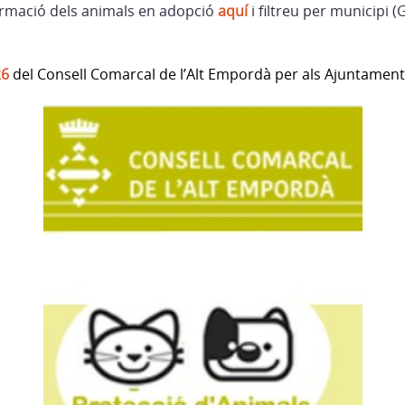
ormació dels animals en adopció
aquí
i filtreu per municipi (
26
del Consell Comarcal de l’Alt Empordà per als Ajuntament