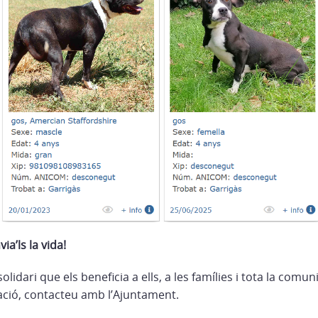
ia’ls la vida!
lidari que els beneficia a ells, a les famílies i tota la comun
ció, contacteu amb l’Ajuntament.