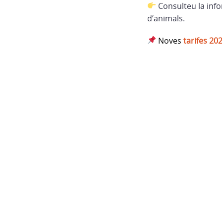
Consulteu la inf
d’animals.
Noves
tarifes 20