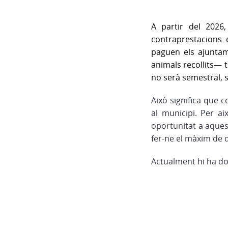
A partir del 2026
contraprestacions 
paguen els ajuntam
animals recollits— t
no serà semestral, 
Això significa que
al municipi. Per ai
oportunitat a aques
fer-ne el màxim de d
Actualment hi ha do