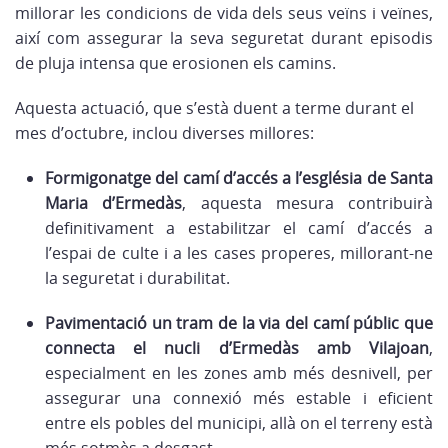
millorar les condicions de vida dels seus veïns i veïnes,
així com assegurar la seva seguretat durant episodis
de pluja intensa que erosionen els camins.
Aquesta actuació, que s’està duent a terme durant el
mes d’octubre, inclou diverses millores:
Formigonatge del camí d’accés a l’església de Santa
Maria d’Ermedàs
, aquesta mesura contribuirà
definitivament a estabilitzar el camí d’accés a
l’espai de culte i a les cases properes, millorant-ne
la seguretat i durabilitat.
Pavimentació un tram de la via del camí públic que
connecta el nucli d’Ermedàs amb Vilajoan
,
especialment en les zones amb més desnivell, per
assegurar una connexió més estable i eficient
entre els pobles del municipi, allà on el terreny està