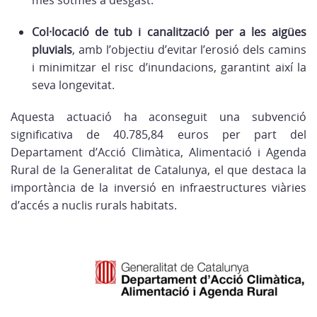
més sotmès a desgast.
Col·locació de tub i canalització per a les aigües
pluvials
, amb l’objectiu d’evitar l’erosió dels camins
i minimitzar el risc d’inundacions, garantint així la
seva longevitat.
Aquesta actuació ha aconseguit una subvenció
significativa de 40.785,84 euros per part del
Departament d’Acció Climàtica, Alimentació i Agenda
Rural de la Generalitat de Catalunya, el que destaca la
importància de la inversió en infraestructures viàries
d’accés a nuclis rurals habitats.