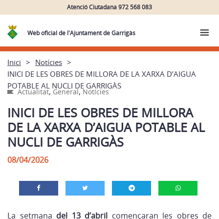
Atenció Ciutadana 972 568 083
Web oficial de l'Ajuntament de Garrigàs
Inici
Notícies
INICI DE LES OBRES DE MILLORA DE LA XARXA D’AIGUA
POTABLE AL NUCLI DE GARRIGÀS
,
,
Actualitat
General
Notícies
INICI DE LES OBRES DE MILLORA
DE LA XARXA D’AIGUA POTABLE AL
NUCLI DE GARRIGÀS
08/04/2026
La setmana
del
13 d’abril
començaran les obres de