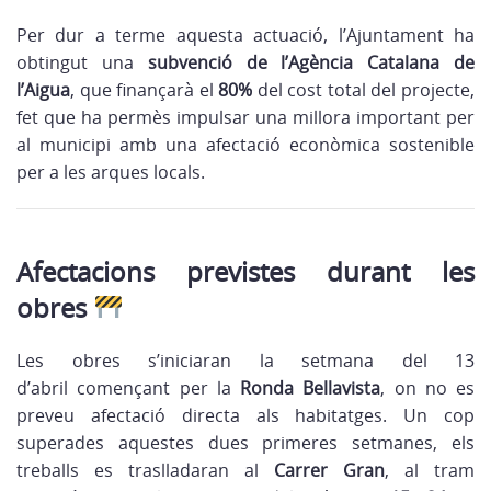
Per dur a terme aquesta actuació, l’Ajuntament ha
obtingut una
subvenció de l’Agència Catalana de
l’Aigua
, que finançarà el
80%
del cost total del projecte,
fet que ha permès impulsar una millora important per
al municipi amb una afectació econòmica sostenible
per a les arques locals.
Afectacions previstes durant les
obres
Les obres s’iniciaran la setmana del 13
d’abril començant per la
Ronda Bellavista
, on no es
preveu afectació directa als habitatges. Un cop
superades aquestes dues primeres setmanes, els
treballs es traslladaran al
Carrer Gran
, al tram