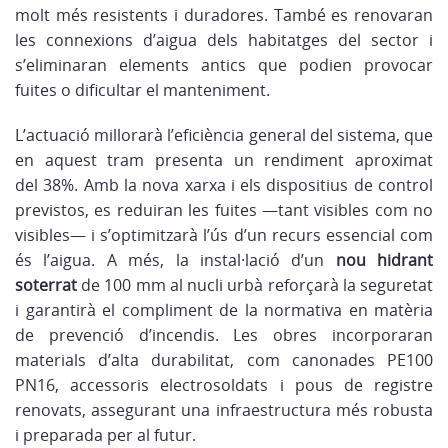
molt més resistents i duradores. També es renovaran
les connexions d’aigua dels habitatges del sector i
s’eliminaran elements antics que podien provocar
fuites o dificultar el manteniment.
L’actuació millorarà l’eficiència general del sistema, que
en aquest tram presenta un rendiment aproximat
del
38%
. Amb la nova xarxa i els dispositius de control
previstos, es reduiran les fuites —tant visibles com no
visibles— i s’optimitzarà l’ús d’un recurs essencial com
és l’aigua. A més, la instal·lació d’un
nou hidrant
soterrat
de 100 mm al nucli urbà
reforçarà la seguretat
i garantirà el compliment de la normativa en matèria
de prevenció d’incendis. Les obres incorporaran
materials d’alta durabilitat, com canonades PE100
PN16, accessoris electrosoldats i pous de registre
renovats, assegurant una infraestructura més robusta
i preparada per al futur.