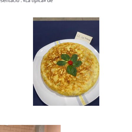
sentació : «La típica» de