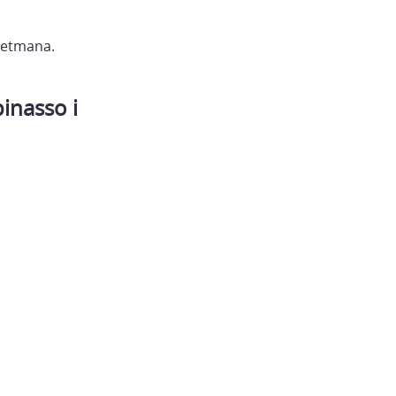
 setmana.
inasso i