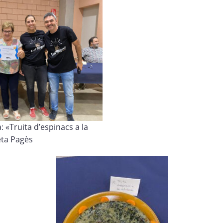
 «Truita d’espinacs a la
eta Pagès