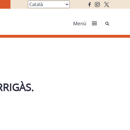
Cerca
Menú
RRIGÀS.