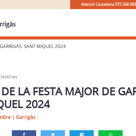
Atenció Ciutadana 972 568 083
rrigàs
 GARRIGÀS. SANT MIQUEL 2024
,
Notícies
DE LA FESTA MAJOR DE GA
QUEL 2024
embre
|
Garrigàs