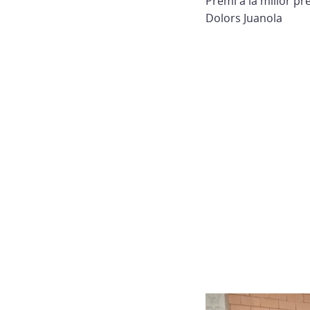
Premi a la millor pre
Dolors Juanola