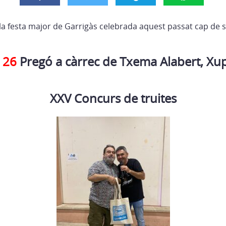
 la festa major de Garrigàs celebrada aquest passat cap de
 26
Pregó a càrrec de Txema Alabert, Xup
XXV Concurs de truites