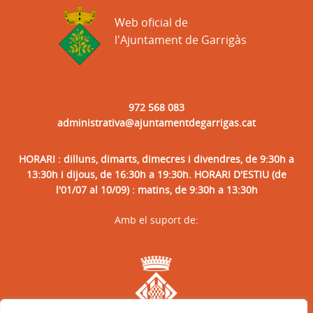
Web oficial de
l'Ajuntament de Garrigàs
972 568 083
administrativa@ajuntamentdegarrigas.cat
HORARI : dilluns, dimarts, dimecres i divendres, de 9:30h a
13:30h i dijous, de 16:30h a 19:30h. HORARI D'ESTIU (de
l'01/07 al 10/09) : matins, de 9:30h a 13:30h
Amb el suport de: