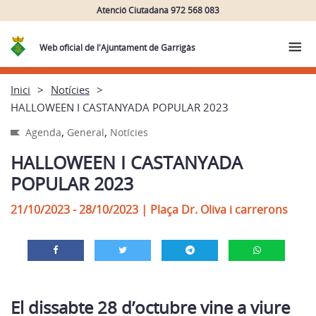
Atenció Ciutadana 972 568 083
Web oficial de l'Ajuntament de Garrigàs
Inici
Notícies
HALLOWEEN I CASTANYADA POPULAR 2023
,
,
Agenda
General
Notícies
HALLOWEEN I CASTANYADA
POPULAR 2023
21/10/2023 - 28/10/2023
|
Plaça Dr. Oliva i carrerons
El dissabte 28 d’octubre vine a viure