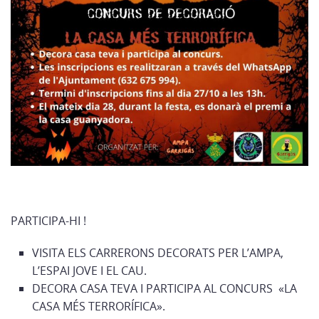
PARTICIPA-HI !
VISITA ELS CARRERONS DECORATS PER L’AMPA,
L’ESPAI JOVE I EL CAU.
DECORA CASA TEVA I PARTICIPA AL CONCURS «LA
CASA MÉS TERRORÍFICA».