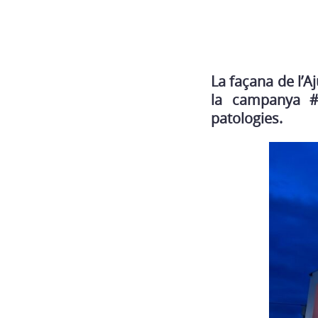
La façana de l’A
la campanya #co
patologies.