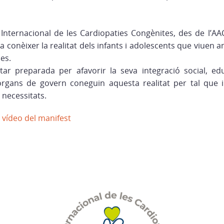
nternacional de les Cardiopaties Congènites, des de l’AA
 conèixer la realitat dels infants i adolescents que viuen 
ies.
tar preparada per afavorir la seva integració social, edu
òrgans de govern coneguin aquesta realitat per tal que 
 necessitats.
l
vídeo del manifest