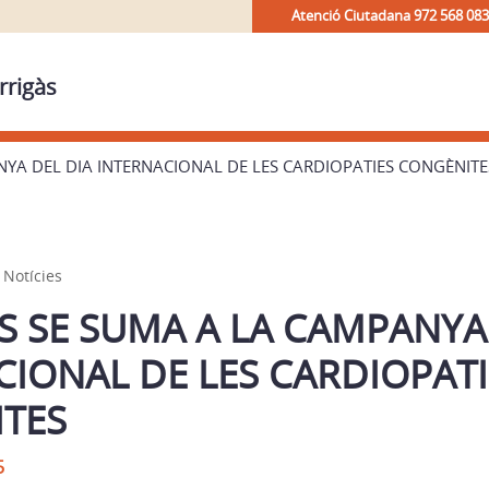
Atenció Ciutadana 972 568 083
rrigàs
YA DEL DIA INTERNACIONAL DE LES CARDIOPATIES CONGÈNITE
,
Notícies
S SE SUMA A LA CAMPANYA
CIONAL DE LES CARDIOPATI
TES
5