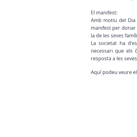
El manifest:
Amb motiu del Dia I
manifest per donar a
la de les seves famíl
La societat ha d’es
necessari que els 
resposta a les seves
Aquí podeu veure e