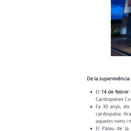
De la supervivència 
El
14 de febrer
Cardiopaties Co
Fa 30 anys, els
cardiopatia. Ar
aquests nens i n
El Palau de la