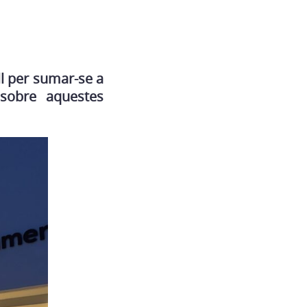
l per sumar-se a
r sobre aquestes