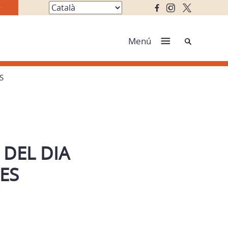
Cerca
Menú
S
 DEL DIA
ES