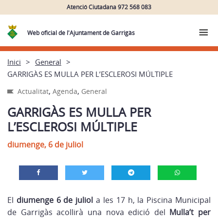
Atenció Ciutadana 972 568 083
Web oficial de l'Ajuntament de Garrigàs
Inici
General
GARRIGÀS ES MULLA PER L’ESCLEROSI MÚLTIPLE
,
,
Actualitat
Agenda
General
GARRIGÀS ES MULLA PER
L’ESCLEROSI MÚLTIPLE
diumenge, 6 de juliol
El
diumenge 6 de juliol
a les 17 h, la Piscina Municipal
de Garrigàs acollirà una nova edició del
Mulla’t per