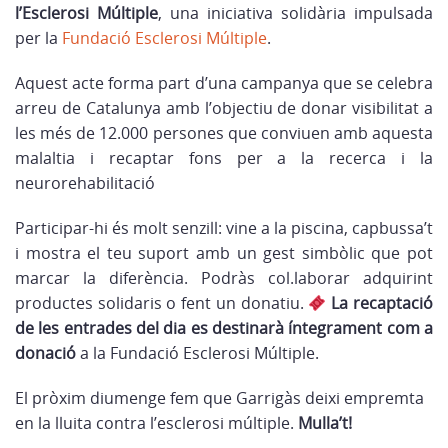
l’Esclerosi Múltiple
, una iniciativa solidària impulsada
per la
Fundació Esclerosi Múltiple
.
Aquest acte forma part d’una campanya que se celebra
arreu de Catalunya amb l’objectiu de donar visibilitat a
les més de 12.000 persones que conviuen amb aquesta
malaltia i recaptar fons per a la recerca i la
neurorehabilitació
Participar-hi és molt senzill: vine a la piscina, capbussa’t
i mostra el teu suport amb un gest simbòlic que pot
marcar la diferència. Podràs col.laborar adquirint
productes solidaris o fent un donatiu.
La recaptació
de les entrades del dia es destinarà íntegrament com a
donació
a la Fundació Esclerosi Múltiple.
El pròxim diumenge fem que Garrigàs deixi empremta
en la lluita contra l’esclerosi múltiple.
Mulla’t!