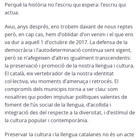
Perquè la història no l’escriu qui espera: l’escriu qui
actua.
Avui, anys després, ens trobem davant de nous reptes
però, en cap cas, hem d’oblidar d’on venim i el que ens
va dur a aquell 1 d’octubre de 2017. La defensa de la
democràcia i l’autodeterminació continua sent vigent,
però se n’afegeixen d’altres igualment transcendents:
la preservació i promoció de la nostra llengua i cultura.
El català, eix vertebrador de la nostra identitat
col·lectiva, viu moments d’amenaça i retrocés. El
compromís dels municipis torna a ser clau: som
nosaltres qui poden impulsar polítiques valentes de
foment de l’ús social de la llengua, d’acollida i
integració des del respecte a la diversitat, i d’estímul de
la cultura popular i contemporània.
Preservar la cultura i la llengua catalanes no és un acte