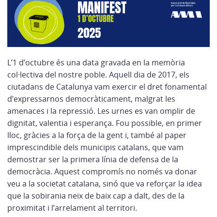
L’1 d’octubre és una data gravada en la memòria
col·lectiva del nostre poble. Aquell dia de 2017, els
ciutadans de Catalunya vam exercir el dret fonamental
d’expressarnos democràticament, malgrat les
amenaces i la repressió. Les urnes es van omplir de
dignitat, valentia i esperança. Fou possible, en primer
lloc, gràcies a la força de la gent i, també al paper
imprescindible dels municipis catalans, que vam
demostrar ser la primera línia de defensa de la
democràcia. Aquest compromís no només va donar
veu a la societat catalana, sinó que va reforçar la idea
que la sobirania neix de baix cap a dalt, des de la
proximitat i l’arrelament al territori.