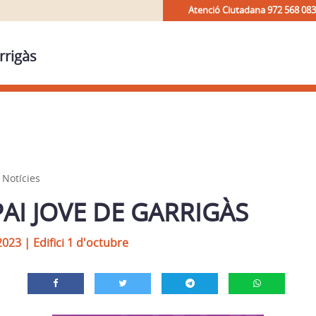
Atenció Ciutadana 972 568 083
rrigàs
,
Notícies
PAI JOVE DE GARRIGÀS
2023
|
Edifici 1 d'octubre