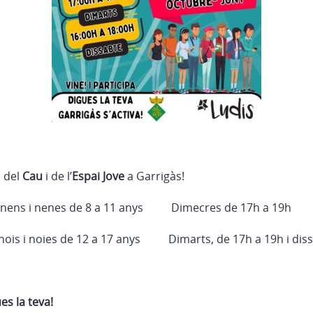
s del
Cau
i de l’
Espai Jove
a Garrigàs!
i nenes de 8 a 11 anys Dimecres de 17h a 19h
ois i noies de 12 a 17 anys Dimarts, de 17h a 19h i diss
ues la teva!