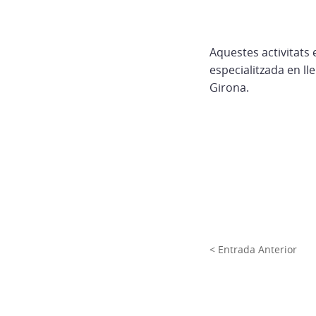
Aquestes activitats e
especialitzada en ll
Girona.
< Entrada Anterior