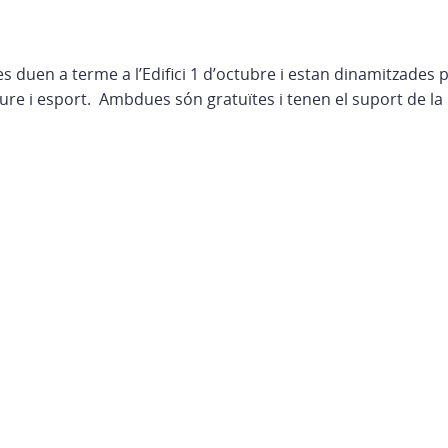
s duen a terme a l’Edifici 1 d’octubre i estan dinamitzades pe
eure i esport. Ambdues són gratuïtes i tenen el suport de la