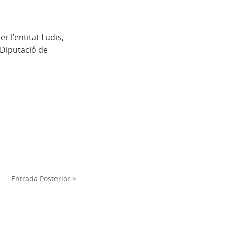
r l’entitat Ludis,
 Diputació de
Entrada Posterior >