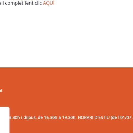
ll complet fent clic
AQUÍ
at
 a 13:30h i dijous, de 16:30h a 19:30h. HORARI D'ESTIU (de l'01/07 