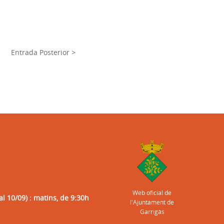
Entrada Posterior >
Web oficial de
al 10/09) : matins, de 9:30h
l'Ajuntament de
Garrigàs