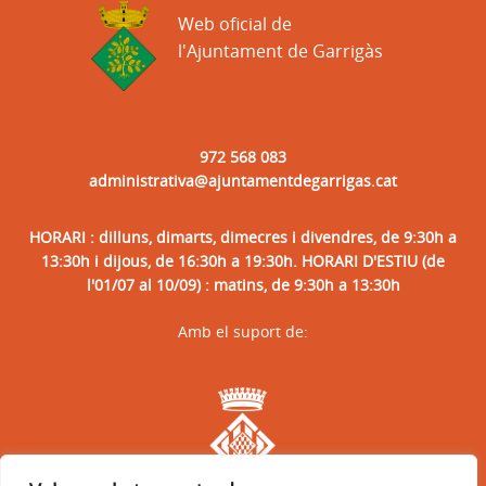
Web oficial de
l'Ajuntament de Garrigàs
972 568 083
administrativa@ajuntamentdegarrigas.cat
HORARI : dilluns, dimarts, dimecres i divendres, de 9:30h a
13:30h i dijous, de 16:30h a 19:30h. HORARI D'ESTIU (de
l'01/07 al 10/09) : matins, de 9:30h a 13:30h
Amb el suport de: