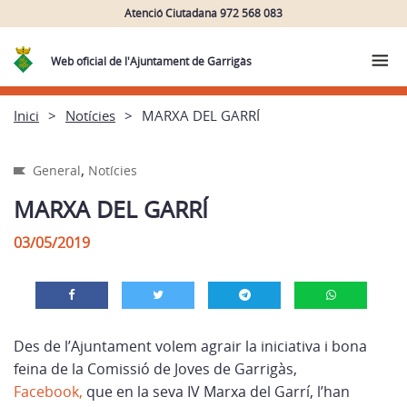
Atenció Ciutadana 972 568 083
Web oficial de l'Ajuntament de Garrigàs
Inici
Notícies
MARXA DEL GARRÍ
,
General
Notícies
MARXA DEL GARRÍ
03/05/2019
Des de l’Ajuntament volem agrair la iniciativa i bona
feina de la Comissió de Joves de Garrigàs,
Facebook
,
que en la seva IV Marxa del Garrí, l’han