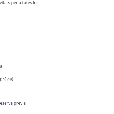
vitats per a totes les
a)
prèvia)
 reserva prèvia