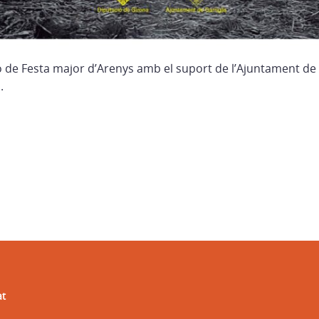
ó de Festa major d’Arenys amb el suport de l’Ajuntament de G
.
at