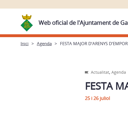
Web oficial de l'Ajuntament de Ga
Inici
Agenda
FESTA MAJOR D’ARENYS D’EMPO
,
Actualitat
Agenda
FESTA M
25 i 26 juliol