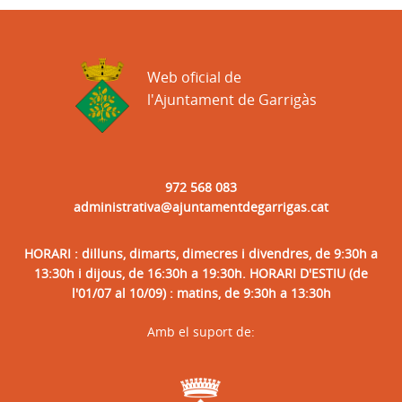
Web oficial de
l'Ajuntament de Garrigàs
972 568 083
administrativa@ajuntamentdegarrigas.cat
HORARI : dilluns, dimarts, dimecres i divendres, de 9:30h a
13:30h i dijous, de 16:30h a 19:30h. HORARI D'ESTIU (de
l'01/07 al 10/09) : matins, de 9:30h a 13:30h
Amb el suport de: