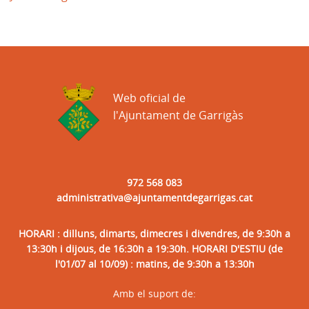
Web oficial de
l'Ajuntament de Garrigàs
972 568 083
administrativa@ajuntamentdegarrigas.cat
HORARI : dilluns, dimarts, dimecres i divendres, de 9:30h a
13:30h i dijous, de 16:30h a 19:30h. HORARI D'ESTIU (de
l'01/07 al 10/09) : matins, de 9:30h a 13:30h
Amb el suport de: