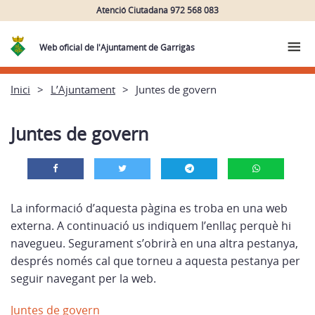
Atenció Ciutadana 972 568 083
Web oficial de l'Ajuntament de Garrigàs
Inici
L’Ajuntament
Juntes de govern
Juntes de govern
La informació d’aquesta pàgina es troba en una web
externa. A continuació us indiquem l’enllaç perquè hi
navegueu. Segurament s’obrirà en una altra pestanya,
després només cal que torneu a aquesta pestanya per
seguir navegant per la web.
Juntes de govern