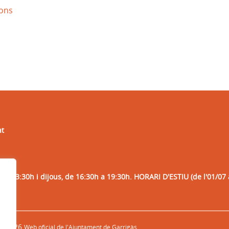
ions
at
 a 13:30h i dijous, de 16:30h a 19:30h. HORARI D'ESTIU (de l'01/07 
© 2026
Web oficial de l'Ajuntament de Garrigàs