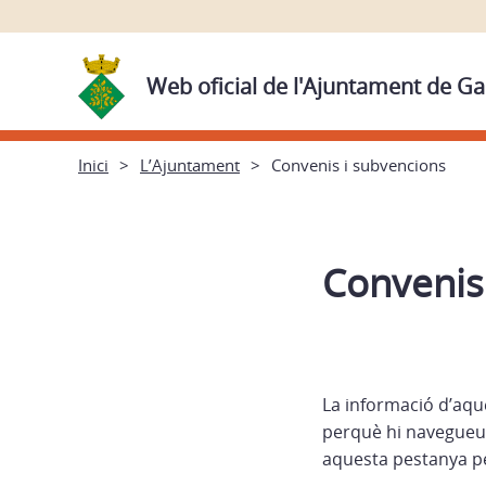
Web oficial de l'Ajuntament de Ga
Inici
L’Ajuntament
Convenis i subvencions
Convenis
La informació d’aqu
perquè hi navegueu.
aquesta pestanya pe