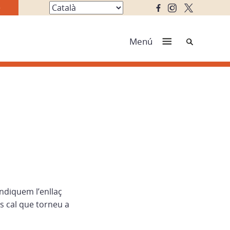
Cerca
Menú
ndiquem l’enllaç
s cal que torneu a