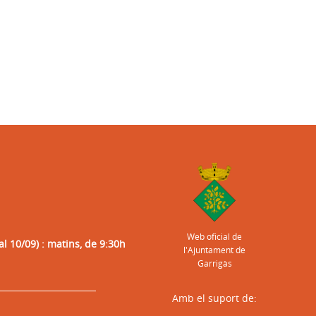
Web oficial de
al 10/09) : matins, de 9:30h
l'Ajuntament de
Garrigàs
Amb el suport de: