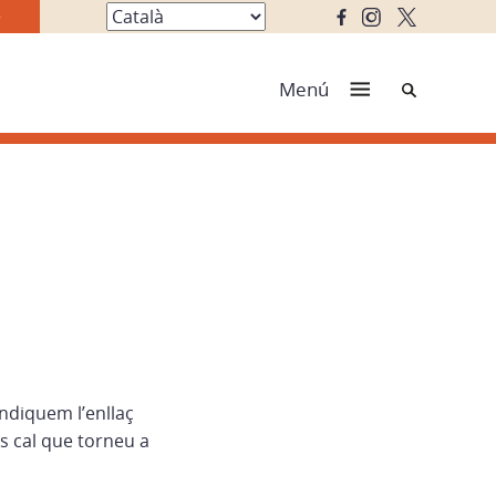
Cerca
Menú
ndiquem l’enllaç
s cal que torneu a