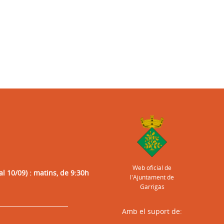
Web oficial de
al 10/09) : matins, de 9:30h
l'Ajuntament de
Garrigàs
Amb el suport de: