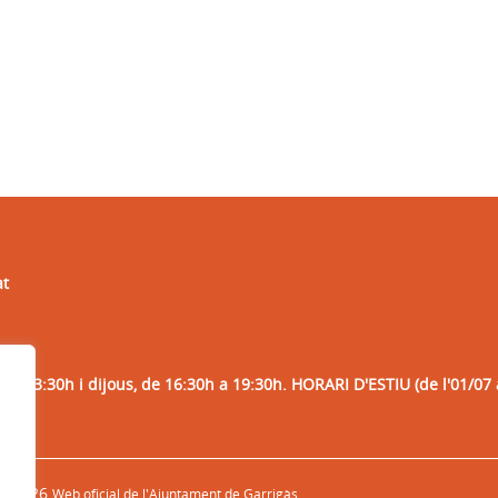
at
 a 13:30h i dijous, de 16:30h a 19:30h. HORARI D'ESTIU (de l'01/07 
© 2026
Web oficial de l'Ajuntament de Garrigàs