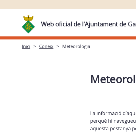
Web oficial de l'Ajuntament de Ga
Inici
Coneix
Meteorologia
Meteorol
La informació d’aqu
perquè hi navegueu.
aquesta pestanya pe